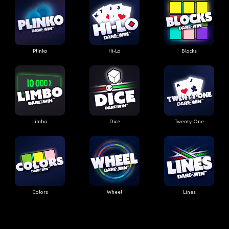
Plinko
Hi-Lo
Blocks
Limbo
Dice
Twenty-One
Colors
Wheel
Lines