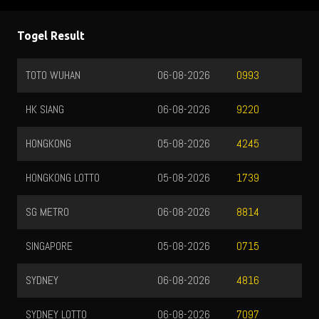
Togel Result
TOTO WUHAN
06-08-2026
0993
HK SIANG
06-08-2026
9220
HONGKONG
05-08-2026
4245
HONGKONG LOTTO
05-08-2026
1739
SG METRO
06-08-2026
8814
SINGAPORE
05-08-2026
0715
SYDNEY
06-08-2026
4816
SYDNEY LOTTO
06-08-2026
7097