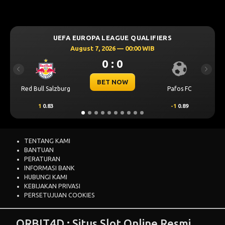
QUALIFIERS
UEFA EUROPA LEAGUE QUALI
0:00 WIB
August 6, 2026 — 22:59 WI
0 : 0
Previous
Next
BET NOW
Pafos FC
Maccabi Tel Aviv (n)
-1
0.89
0.25
0.65
TENTANG KAMI
BANTUAN
PERATURAN
INFORMASI BANK
HUBUNGI KAMI
KEBIJAKAN PRIVASI
PERSETUJUAN COOKIES
ORBIT4D : Situs Slot Online Resmi