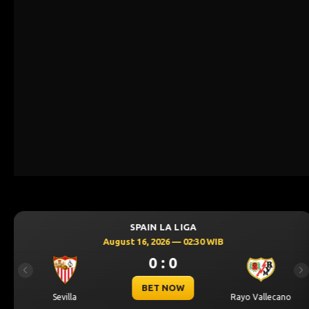
PAIN LA LIGA
SP
16, 2026 — 02:30 WIB
August 16
0 : 0
Previous
Ne
BET NOW
Rayo Vallecano
Alaves