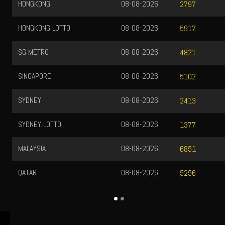
HONGKONG
08-08-2026
2797
HONGKONG LOTTO
08-08-2026
5917
SG METRO
08-08-2026
4821
SINGAPORE
08-08-2026
5102
SYDNEY
08-08-2026
2413
SYDNEY LOTTO
08-08-2026
1377
MALAYSIA
08-08-2026
6851
QATAR
08-08-2026
5256