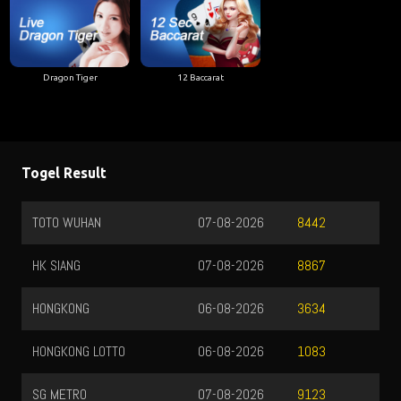
Dragon Tiger
12 Baccarat
Togel Result
TOTO WUHAN
07-08-2026
8442
HK SIANG
07-08-2026
8867
HONGKONG
06-08-2026
3634
HONGKONG LOTTO
06-08-2026
1083
SG METRO
07-08-2026
9123