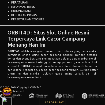
PERATURAN
INFORMASI BANK
HUBUNGI KAMI
KEBIJAKAN PRIVASI
PERSETUJUAN COOKIES
ORBIT4D : Situs Slot Online Resmi
Terpercaya Link Gacor Gampang
Menang Hari Ini
ORBIT4D
adalah situs game online resmi terbesar yang menawarkan
permainan online game gacor gampang menang. Dengan beragam
bonus dan event beragam, meningkatkan peluang para member meraih
kemenangan maxwin tertinggi di setiap putaran game online. Link
alternatif ORBIT4D menjadi primadona para sloter diseluruh Indonesia
dan dikenal sebagai situs game gacor gampang maxwin. Buruan daftar
ORBIT 4D dan mainkan puluhan game online terbaik dan raih
kemenangan maxwin disini.
© 2015 - 2026 Copyright ORBIT4D.
All Rights Reserved.
LAPOR PUSAT