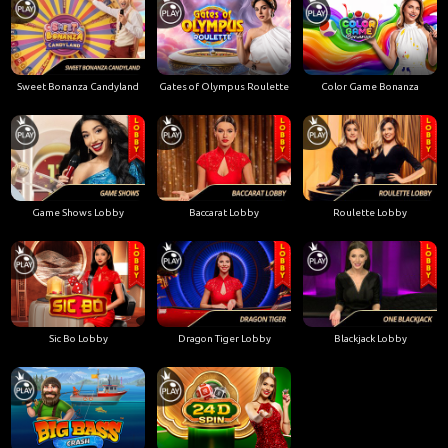
Sweet Bonanza Candyland
Gates of Olympus Roulette
Color Game Bonanza
Game Shows Lobby
Baccarat Lobby
Roulette Lobby
Sic Bo Lobby
Dragon Tiger Lobby
Blackjack Lobby