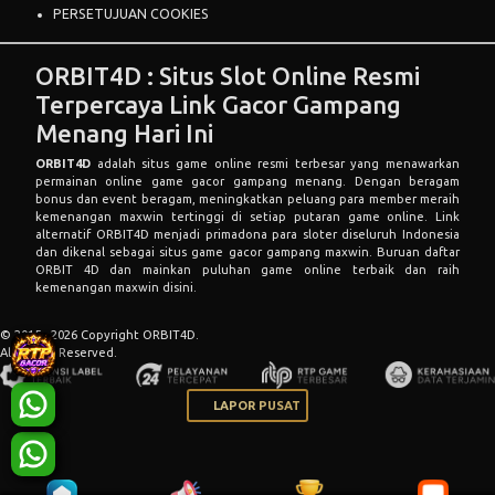
PERSETUJUAN COOKIES
ORBIT4D : Situs Slot Online Resmi
Terpercaya Link Gacor Gampang
Menang Hari Ini
ORBIT4D
adalah situs game online resmi terbesar yang menawarkan
permainan online game gacor gampang menang. Dengan beragam
bonus dan event beragam, meningkatkan peluang para member meraih
kemenangan maxwin tertinggi di setiap putaran game online. Link
alternatif ORBIT4D menjadi primadona para sloter diseluruh Indonesia
dan dikenal sebagai situs game gacor gampang maxwin. Buruan daftar
ORBIT 4D dan mainkan puluhan game online terbaik dan raih
kemenangan maxwin disini.
© 2015 - 2026 Copyright ORBIT4D.
All Rights Reserved.
LAPOR PUSAT