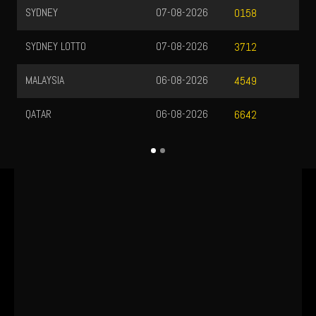
SYDNEY
07-08-2026
0158
SYDNEY LOTTO
07-08-2026
3712
MALAYSIA
06-08-2026
4549
QATAR
06-08-2026
6642