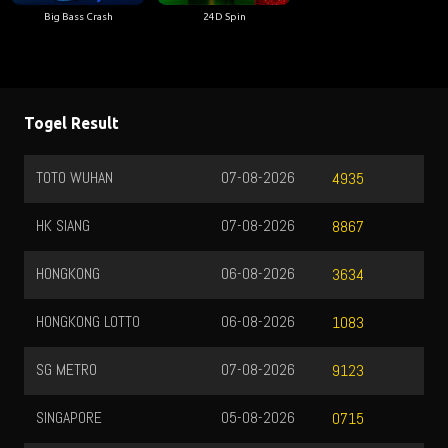
Big Bass Crash
24D Spin
Togel Result
TOTO WUHAN
07-08-2026
4935
HK SIANG
07-08-2026
8867
HONGKONG
06-08-2026
3634
HONGKONG LOTTO
06-08-2026
1083
SG METRO
07-08-2026
9123
SINGAPORE
05-08-2026
0715