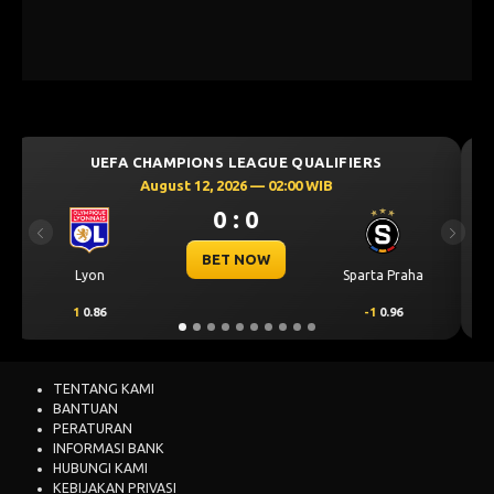
S
UEFA CHAMPIONS LEAGUE QUALIFIERS
August 12, 2026 — 01:30 WIB
0 : 0
Previous
Next
BET NOW
a Praha
SK Sturm Graz
Fenerbahce
0.96
-0.5
0.95
0.5
0.87
TENTANG KAMI
BANTUAN
PERATURAN
INFORMASI BANK
HUBUNGI KAMI
KEBIJAKAN PRIVASI