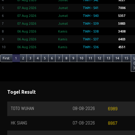
5
07 Aug 2026
Jumat
TWH - 541
7006
6
07 Aug 2026
Jumat
TWH - 540
5357
7
07 Aug 2026
Jumat
TWH - 539
5883
8
06 Aug 2026
Kamis
TWH - 538
3408
9
06 Aug 2026
Kamis
TWH - 537
6403
10
06 Aug 2026
Kamis
TWH - 536
4551
First
1
2
3
4
5
6
7
8
9
10
11
12
13
14
15
(
)
Togel Result
TOTO WUHAN
08-08-2026
6989
HK SIANG
07-08-2026
8867