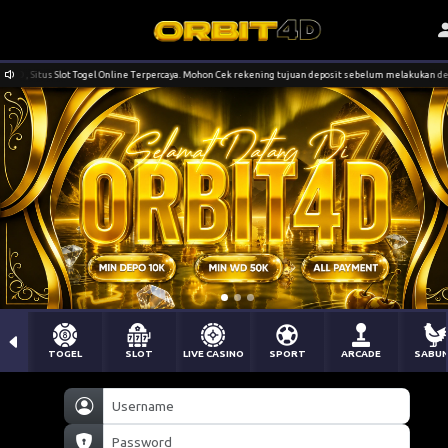
D , Situs Slot Togel Online Terpercaya. Mohon Cek rekening tujuan deposit sebelum melakukan deposi
TOGEL
SLOT
LIVE CASINO
SPORT
ARCADE
SABU