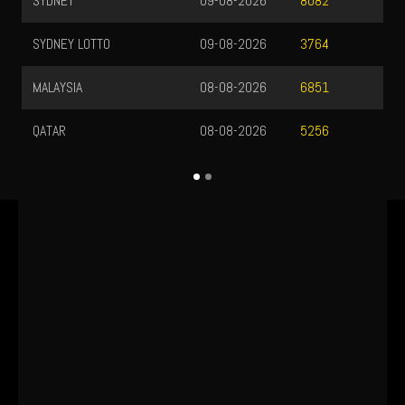
SYDNEY
09-08-2026
8082
SYDNEY LOTTO
09-08-2026
3764
MALAYSIA
08-08-2026
6851
QATAR
08-08-2026
5256