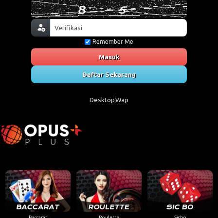
Remember Me
Masuk
Daftar Sekarang
Desktop
Wap
Baccarat
Roulette
Sicbo