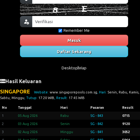
Remember Me
Masuk
Daftar Sekarang
Desktop
Wap
Hasil Keluaran
SINGAPORE
Website:
www.singaporepools.com.sg
, Hari:
Senin, Rabu, Kamis,
Sabtu, Minggu
, Tutup:
17:20 WIB
, Result:
17:45 WIB
No
Tanggal
Hari
Pasaran
Result
1
05 Aug 2026
Rabu
SG - 843
0715
2
03 Aug 2026
Senin
SG - 842
9120
3
02 Aug 2026
Minggu
SG - 841
3052
4
01 Aug 2026
Sabtu
SG - 840
5964