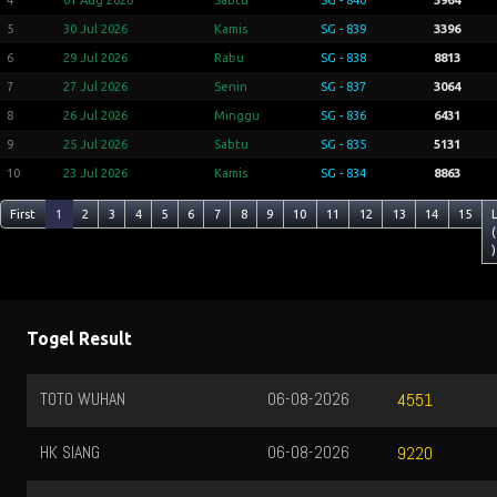
5
30 Jul 2026
Kamis
SG - 839
3396
6
29 Jul 2026
Rabu
SG - 838
8813
7
27 Jul 2026
Senin
SG - 837
3064
8
26 Jul 2026
Minggu
SG - 836
6431
9
25 Jul 2026
Sabtu
SG - 835
5131
10
23 Jul 2026
Kamis
SG - 834
8863
First
1
2
3
4
5
6
7
8
9
10
11
12
13
14
15
(
)
Togel Result
TOTO WUHAN
06-08-2026
4551
HK SIANG
06-08-2026
9220