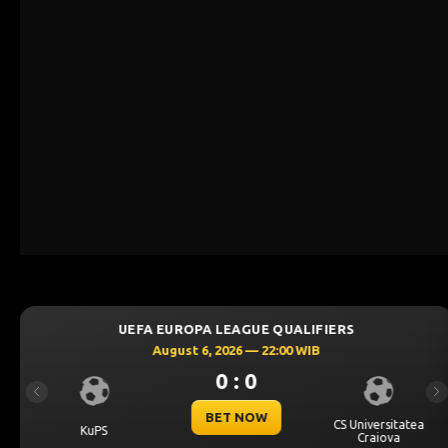
PA LEAGUE QUALIFIERS
UEFA EUROPA
 6, 2026 — 22:00 WIB
August 6
0 : 0
Previous
Ne
BET NOW
CS Universitatea
Maccabi Tel Aviv (n)
Craiova